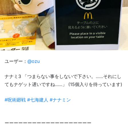
ユーザー：
@ozu
ナナミ3 「つまらない事をしないで下さい。……それにし
てもナゲット遅いですね……」 (15個入りを待っています)
#呪術廻戦
#七海建人
#ナナミン
ーーーーーーーーーーーーーーーーーーー