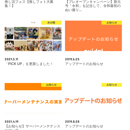
推し活フェス【推しフォト大募
【プレオープンキャンペーン】新元
集！】
号「令和」を記念して、令和最初の
ぬい撮り…
未分類
お知らせ
2021.5.11
2019.6.25
「PICK UP」を更新しました！
アップデートのお知らせ
お知らせ
お知らせ
2021.4.19
2019.8.28
【お知らせ】サーバーメンテナンス
アップデートのお知らせ