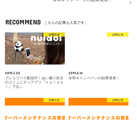
RECOMMEND
こちらの記事も人気です。
お知らせ
お知らせ
2019.3.25
2019.6.14
プレリリース配信中！ぬい撮り好き
令和キャンペーンの結果発表！
のコミュニティアプリ『ｎｕｉｄｏ
ｌ』でお…
お知らせ
お知らせ