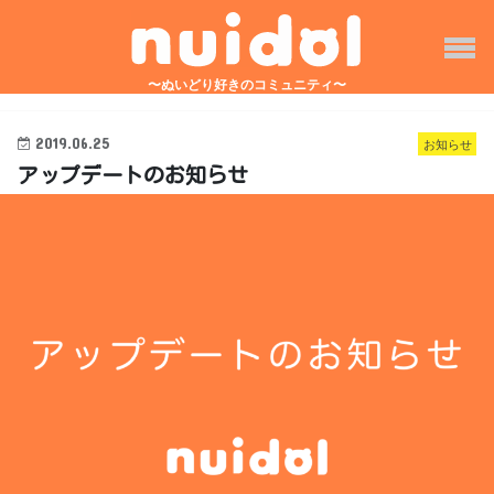
〜ぬいどり好きのコミュニティ〜
TOP
2019.06.25
お知らせ
アップデートのお知らせ
みんなの投稿
nuidolとは？
イベント
Q&A
アプリをダウンロード