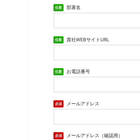
部署名
任意
貴社WEBサイトURL
任意
お電話番号
任意
メールアドレス
必須
メールアドレス（確認用）
必須