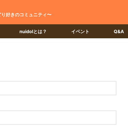
どり好きのコミュニティ〜
nuidolとは？
イベント
Q&A