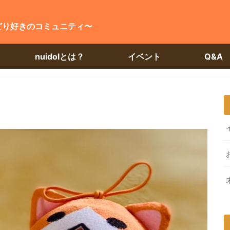
どり好きのコミュニティ〜
nuidolとは？
イベント
Q&A