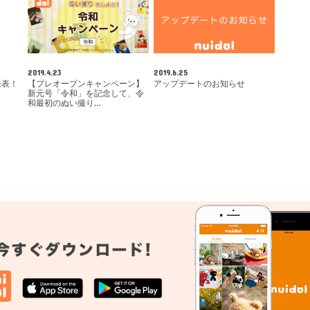
2019.4.23
2019.6.25
発表！
【プレオープンキャンペーン】
アップデートのお知らせ
新元号「令和」を記念して、令
和最初のぬい撮り…