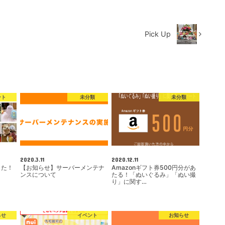
Pick Up
ント
未分類
未分類
2020.3.11
2020.12.11
した！
【お知らせ】サーバーメンテナ
Amazonギフト券500円分があ
ンスについて
たる！「ぬいぐるみ」「ぬい撮
り」に関す…
らせ
イベント
お知らせ