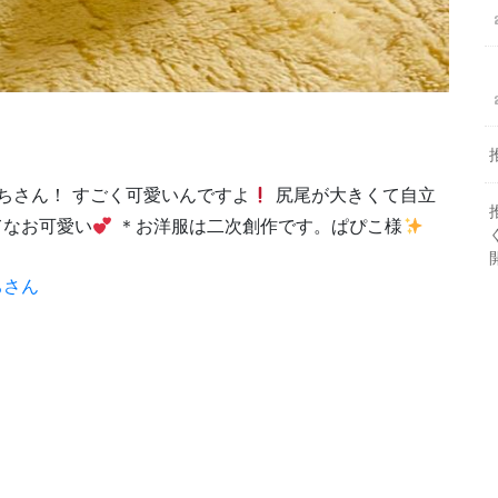
ちさん！ すごく可愛いんですよ
尻尾が大きくて自立
てなお可愛い
＊お洋服は二次創作です。ぱぴこ様
ちさん