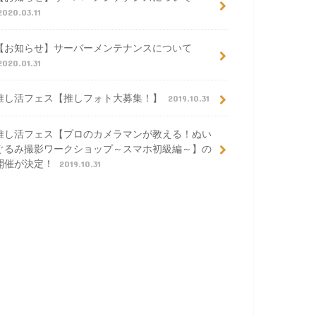
2020.03.11
【お知らせ】サーバーメンテナンスについて
2020.01.31
推し活フェス【推しフォト大募集！】
2019.10.31
推し活フェス【プロのカメラマンが教える！ぬい
ぐるみ撮影ワークショップ～スマホ初級編～】の
開催が決定！
2019.10.31